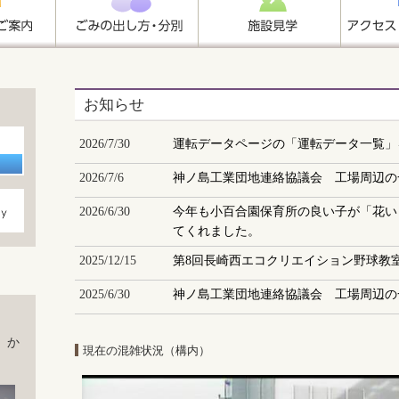
お知らせ
2026/7/30
運転データページの「運転データ一覧」
2026/7/6
神ノ島工業団地連絡協議会 工場周辺の
2026/6/30
今年も小百合園保育所の良い子が「花い
てくれました。
2025/12/15
第8回長崎西エコクリエイション野球教
2025/6/30
神ノ島工業団地連絡協議会 工場周辺の
」か
現在の混雑状況（構内）