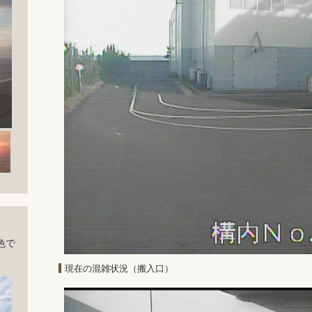
色で
現在の混雑状況（搬入口）