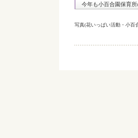
今年も小百合園保育所
写真(花いっぱい活動・小百合保育