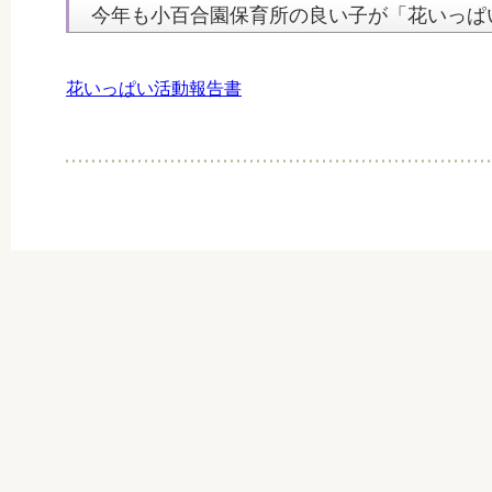
今年も小百合園保育所の良い子が「花いっぱ
花いっぱい活動報告書