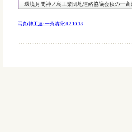
環境月間神ノ島工業団地連絡協議会秋の一斉
写真(神工連･一斉清掃)R2.10.18